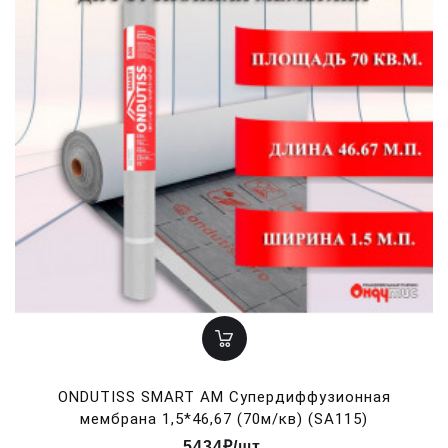
ONDUTISS SMART AM Супердиффузионная
мембрана 1,5*46,67 (70м/кв) (SA115)
5434₽/шт.