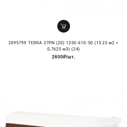
2095799 TERRA 37PN (20) 1250-610-50 (15.25 м2 =
0,7625 м3) (24)
2600₽/шт.