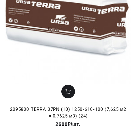
2095800 TERRA 37PN (10) 1250-610-100 (7,625 м2
= 0,7625 м3) (24)
2600₽/шт.