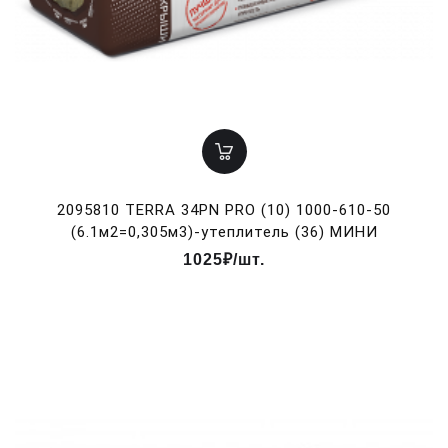
2095810 TERRA 34PN PRO (10) 1000-610-50
(6.1м2=0,305м3)-утеплитель (36) МИНИ
1025₽/шт.