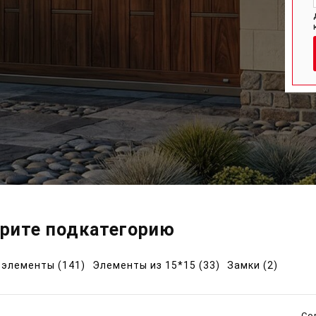
рите подкатегорию
 элементы (141)
Элементы из 15*15 (33)
Замки (2)
Сор