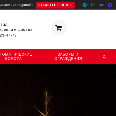
Kayumov414@mail.ru
ЗАКАЗАТЬ ЗВОНОК
тил,
Корзина
 кровли и фасада
0
ШТ.
23-47-79
ВТОМАТИЧЕСКИЕ
ЗАБОРЫ И
ВОРОТА
ОГРАЖДЕНИЯ