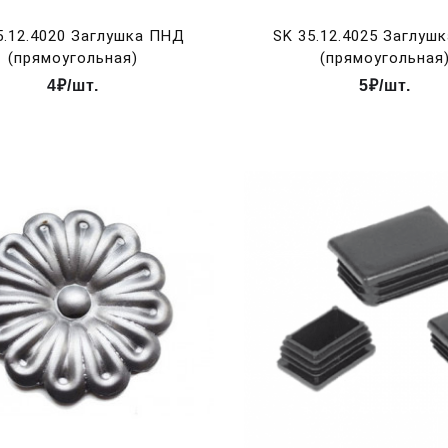
5.12.4020 Заглушка ПНД
SK 35.12.4025 Заглуш
(прямоугольная)
(прямоугольная
4₽/шт.
5₽/шт.