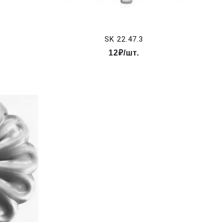
SK 22.47.3
12₽/шт.