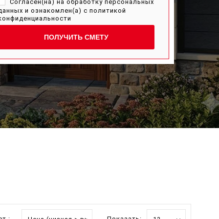
Согласен(на) на обработку персональных
данных и ознакомлен(а) с
политикой
конфиденциальности
ПОЛУЧИТЬ СМЕТУ
т.:
Показать: