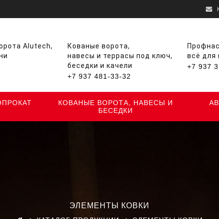
рота Alutech,
Кованые ворота,
Профнас
ни
навесы и террасы под ключ,
всё для
беседки и качели
+7 937 3
+7 937 481-33-32
ОПРОКАТ
КОВАНЫЕ ВОРОТА, НАВЕСЫ И
А
БЕСЕДКИ
ЭЛЕМЕНТЫ КОВКИ