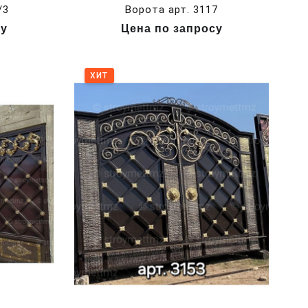
/3
Ворота арт. 3117
су
Цена по запросу
ХИТ