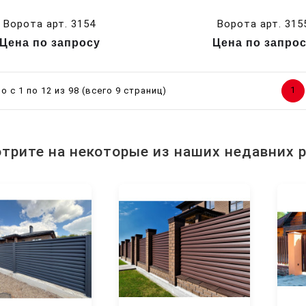
Ворота арт. 3154
Ворота арт. 315
Цена по запросу
Цена по запро
1
 с 1 по 12 из 98 (всего 9 страниц)
трите на некоторые из наших недавних 