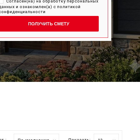
Согласен(на) на обработку персональных
данных и ознакомлен(а) с
политикой
конфиденциальности
ПОЛУЧИТЬ СМЕТУ
т.:
Показать: