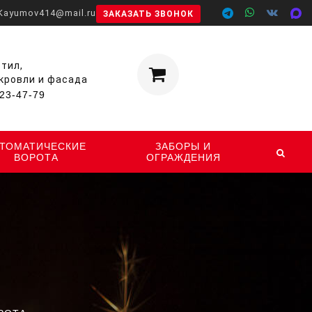
Kayumov414@mail.ru
ЗАКАЗАТЬ ЗВОНОК
тил,
Корзина
 кровли и фасада
0
ШТ.
23-47-79
ВТОМАТИЧЕСКИЕ
ЗАБОРЫ И
ВОРОТА
ОГРАЖДЕНИЯ