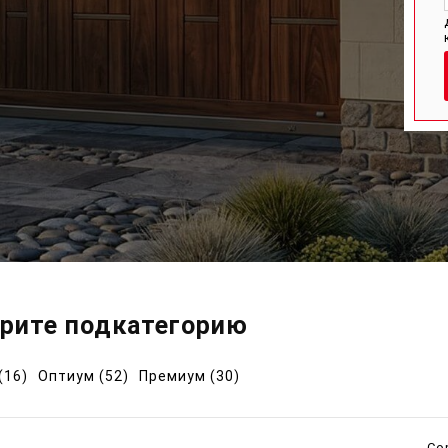
рите подкатегорию
(16)
Оптиум (52)
Премиум (30)
Сор