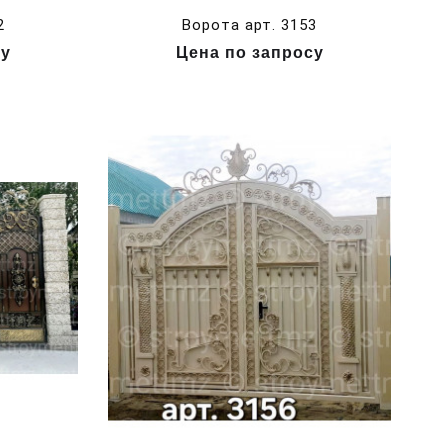
2
Ворота арт. 3153
су
Цена по запросу