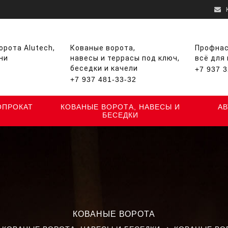
рота Alutech,
Кованые ворота,
Профнас
ни
навесы и террасы под ключ,
всё для
беседки и качели
+7 937 3
+7 937 481-33-32
ОПРОКАТ
КОВАНЫЕ ВОРОТА, НАВЕСЫ И
А
БЕСЕДКИ
КОВАНЫЕ ВОРОТА