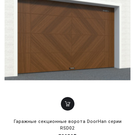
Гаражные секционные ворота DoorHan серии
RSD02