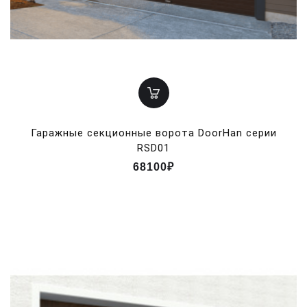
Гаражные секционные ворота DoorHan серии
RSD01
68100₽