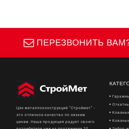
ПЕРЕЗВОНИТЬ ВАМ
КАТЕГ
Гаражн
Откатны
Цех металлоконструкций "Строймет" -
Кованы
это отличное качество по низким
Кованы
ценам. Наша продукция радует своего
Забор 
потребителя уже на протяжении 20