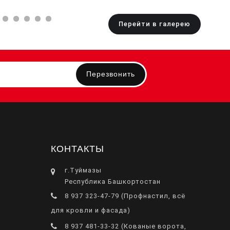
Перейти в галерею
Перезвонить
КОНТАКТЫ
г.Туймазы
Республика Башкортостан
8 937 323-47-79 (Профнастил, всё
для кровли и фасада)
8 937 481-33-32 (Кованые ворота,