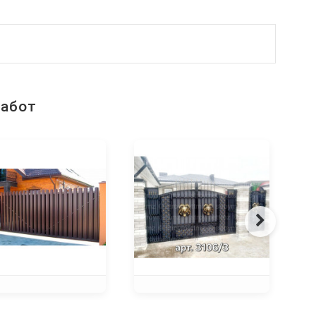
работ