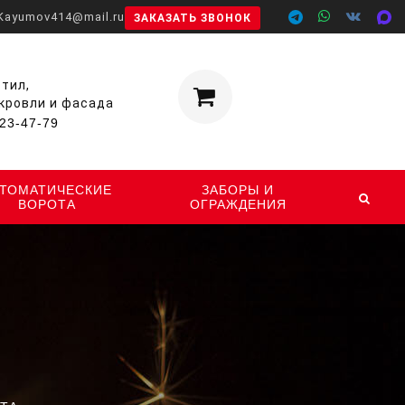
Kayumov414@mail.ru
ЗАКАЗАТЬ ЗВОНОК
тил,
Корзина
 кровли и фасада
0
ШТ.
23-47-79
ВТОМАТИЧЕСКИЕ
ЗАБОРЫ И
ВОРОТА
ОГРАЖДЕНИЯ