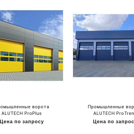
омышленные ворота
Промышленные во
ALUTECH ProPlus
ALUTECH ProTre
Цена по запросу
Цена по запро