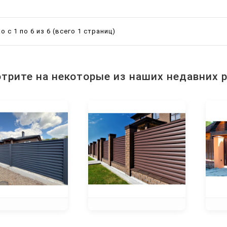
 с 1 по 6 из 6 (всего 1 страниц)
трите на некоторые из наших недавних 