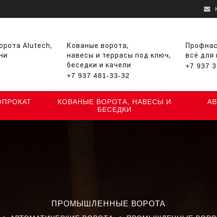
рота Alutech,
Кованые ворота,
Профнас
ни
навесы и террасы под ключ,
всё для
беседки и качели
+7 937 3
+7 937 481-33-32
ОПРОКАТ
КОВАНЫЕ ВОРОТА, НАВЕСЫ И
А
БЕСЕДКИ
ПРОМЫШЛЕННЫЕ ВОРОТА