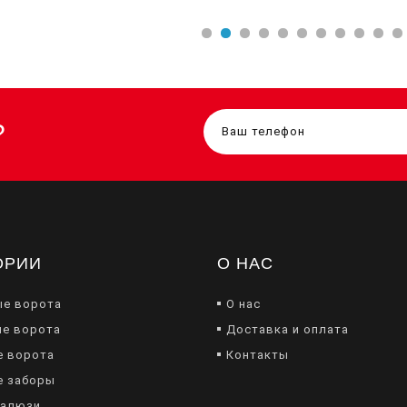
?
ОРИИ
О НАС
ые ворота
О нас
е ворота
Доставка и оплата
е ворота
Контакты
е заборы
жалюзи