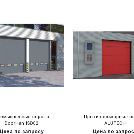
омышленные ворота
Противопожарные в
DoorHan ISD02
ALUTECH
Цена по запросу
Цена по запро