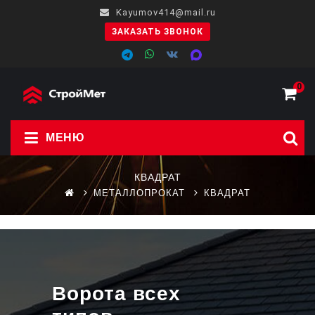
Kayumov414@mail.ru
ЗАКАЗАТЬ ЗВОНОК
0
МЕНЮ
КВАДРАТ
МЕТАЛЛОПРОКАТ
КВАДРАТ
Ворота всех